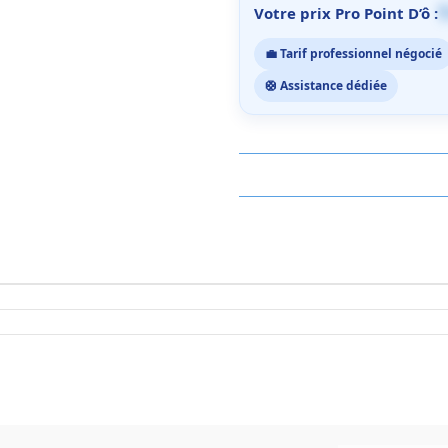
1
Votre prix Pro Point D’ô :
💼 Tarif professionnel négocié
🛟 Assistance dédiée