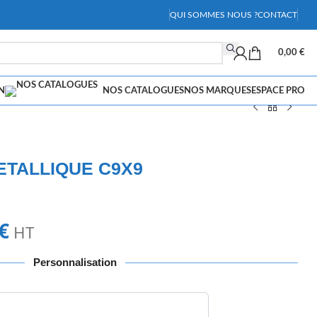
QUI SOMMES NOUS ?
CONTACT
0,00
€
N
NOS CATALOGUES
NOS MARQUES
ESPACE PRO
ETALLIQUE C9X9
€
HT
Personnalisation