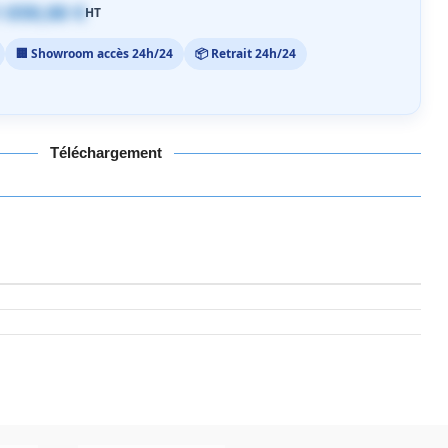
 059,00 €
HT
🏢 Showroom accès 24h/24
📦 Retrait 24h/24
Téléchargement