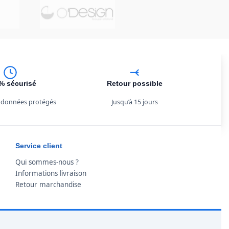
% sécurisé
Retour possible
 données protégés
Jusqu’à 15 jours
Service client
Qui sommes-nous ?
Informations livraison
Retour marchandise