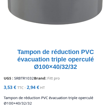
Tampon de réduction PVC
évacuation triple operculé
Ø100×40/32/32
UGS :
SRBTR1032
Brand:
Fitt pro
3,53
€
2,94
€
TTC -
HT
Tampon de réduction PVC évacuation triple operculé
Ø100×40/32/32