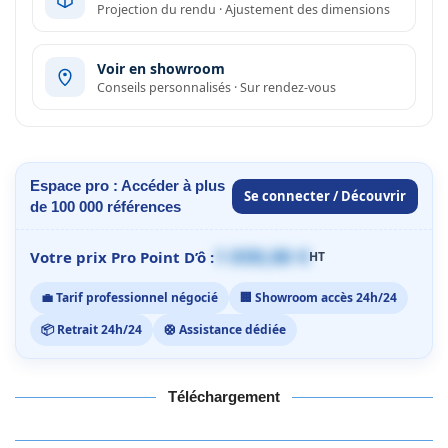
Projection du rendu · Ajustement des dimensions
Voir en showroom
Conseils personnalisés · Sur rendez-vous
Espace pro : Accéder à plus
Se connecter / Découvrir
de 100 000 références
1 059,00 €
Votre prix Pro Point D’ô :
HT
💼 Tarif professionnel négocié
🏢 Showroom accès 24h/24
📦 Retrait 24h/24
🛟 Assistance dédiée
Téléchargement