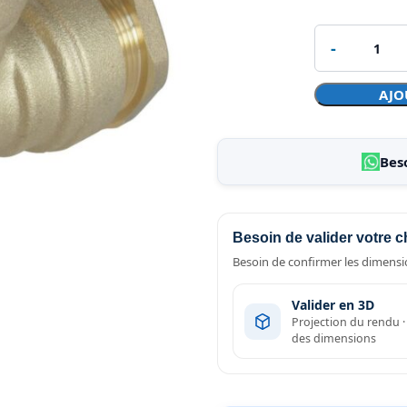
AJO
Bes
Besoin de valider votre c
Besoin de confirmer les dimensio
Valider en 3D
Projection du rendu 
des dimensions