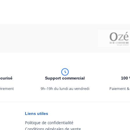
curisé
Support commercial
100 
 virement
9h–19h du lundi au vendredi
Paiement &
Liens utiles
Politique de confidentialité
Conditions générales de vente