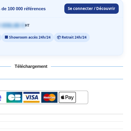
Se connecter / Découvrir
 de 100 000 références
 059,00 €
HT
🏢 Showroom accès 24h/24
📦 Retrait 24h/24
Téléchargement