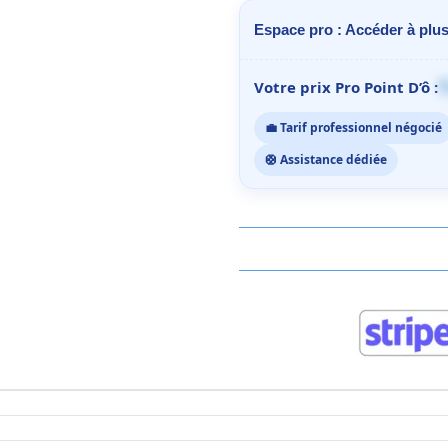
Espace pro : Accéder à plus
1
Votre prix Pro Point D’ô :
💼 Tarif professionnel négocié
🛟 Assistance dédiée