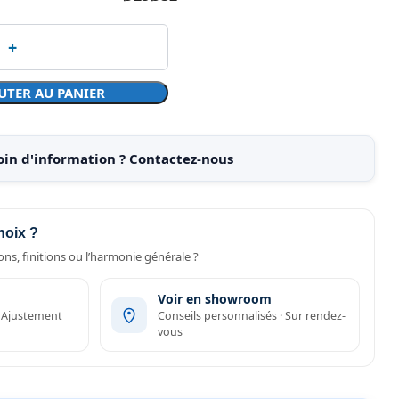
UTER AU PANIER
oin d'information ? Contactez-nous
hoix ?
ns, finitions ou l’harmonie générale ?
Voir en showroom
· Ajustement
Conseils personnalisés · Sur rendez-
vous