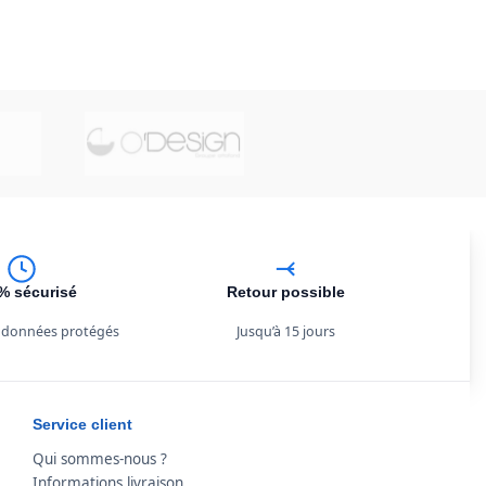
% sécurisé
Retour possible
 données protégés
Jusqu’à 15 jours
Service client
Qui sommes-nous ?
Informations livraison