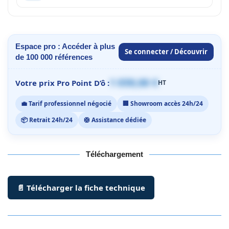
Espace pro : Accéder à plus
Se connecter / Découvrir
de 100 000 références
1 059,00 €
Votre prix Pro Point D’ô :
HT
💼 Tarif professionnel négocié
🏢 Showroom accès 24h/24
📦 Retrait 24h/24
🛟 Assistance dédiée
Téléchargement
📄 Télécharger la fiche technique