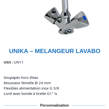
UNIKA – MELANGEUR LAVABO
UGS :
UN11
Soupapes hors d’eau
Mousseur femelle Ø 24 mm
Flexibles alimentation inox G 3/8
Livré avec bonde à tirette G1″ ¼
Personnalisation