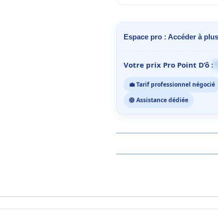
Espace pro : Accéder à plus
1
Votre prix Pro Point D’ô :
💼 Tarif professionnel négocié
🛟 Assistance dédiée