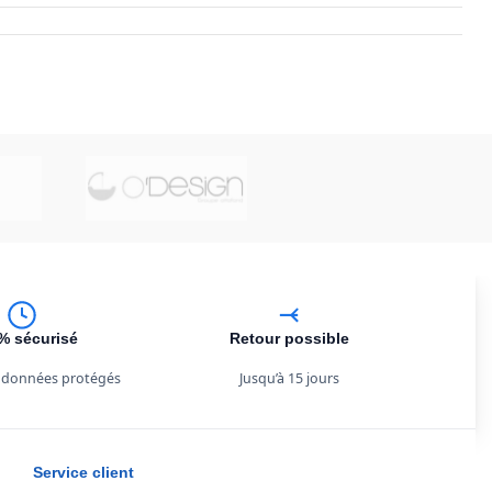
% sécurisé
Retour possible
 données protégés
Jusqu’à 15 jours
Service client