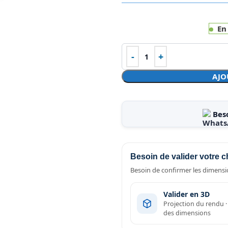
En
AJO
Bes
Besoin de valider votre c
Besoin de confirmer les dimensio
Valider en 3D
Projection du rendu 
des dimensions