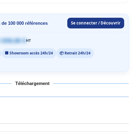
Se connecter / Découvrir
 de 100 000 références
 059,00 €
HT
🏢 Showroom accès 24h/24
📦 Retrait 24h/24
Téléchargement