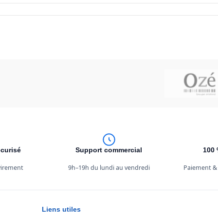
curisé
Support commercial
100 
 virement
9h–19h du lundi au vendredi
Paiement &
Liens utiles