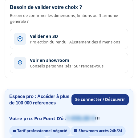
Besoin de valider votre choix ?
Besoin de confirmer les dimensions, finitions ou l’harmonie
générale ?
Valider en 3D
Projection du rendu · Ajustement des dimensions
Voir en showroom
Conseils personnalisés · Sur rendez-vous
Espace pro : Accéder à plus
Se connecter / Découvrir
de 100 000 références
1 059,00 €
Votre prix Pro Point D’ô :
HT
💼 Tarif professionnel négocié
🏢 Showroom accès 24h/24