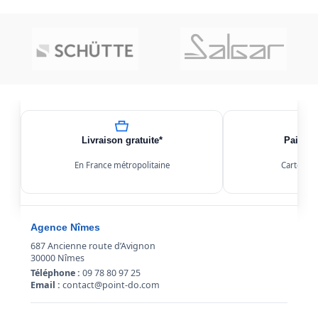
Livraison gratuite*
Paiemen
En France métropolitaine
Carte, Kl
Agence Nîmes
687 Ancienne route d’Avignon
30000 Nîmes
Téléphone :
09 78 80 97 25
Email :
contact@point-do.com