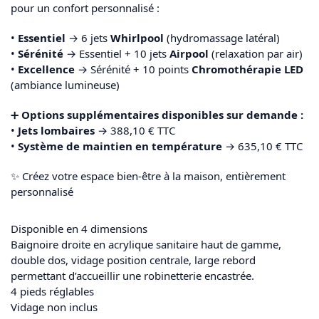
pour un confort personnalisé :
•
Essentiel
→ 6 jets
Whirlpool
(hydromassage latéral)
•
Sérénité
→ Essentiel + 10 jets
Airpool
(relaxation par air)
•
Excellence
→ Sérénité + 10 points
Chromothérapie LED
(ambiance lumineuse)
➕
Options supplémentaires disponibles sur demande :
•
Jets lombaires
→ 388,10 € TTC
•
Système de maintien en température
→ 635,10 € TTC
✨ Créez votre espace bien-être à la maison, entièrement
personnalisé
Disponible en 4 dimensions
Baignoire droite en acrylique sanitaire haut de gamme,
double dos, vidage position centrale, large rebord
permettant d’accueillir une robinetterie encastrée.
4 pieds réglables
Vidage non inclus