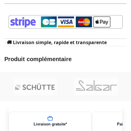
🚚 Livraison simple, rapide et transparente
Produit complémentaire
Livraison gratuite*
Paiemen