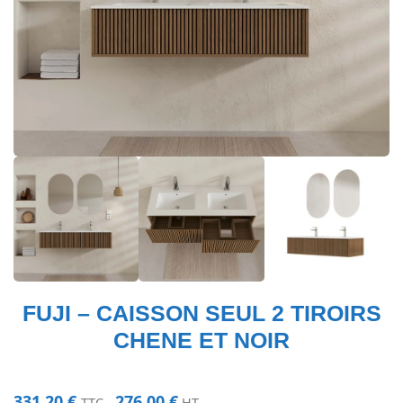
FUJI – CAISSON SEUL 2 TIROIRS
CHENE ET NOIR
331,20
€
276,00
€
TTC -
HT