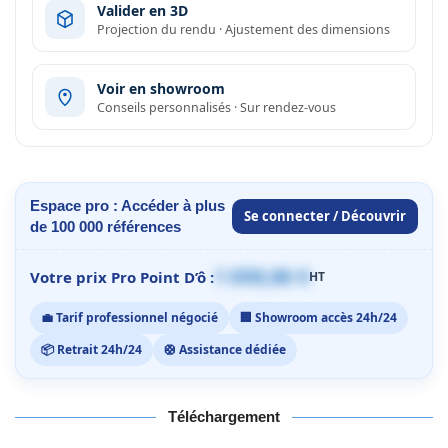
Valider en 3D
Projection du rendu · Ajustement des dimensions
Voir en showroom
Conseils personnalisés · Sur rendez-vous
Espace pro : Accéder à plus
Se connecter / Découvrir
de 100 000 références
1 059,00 €
Votre prix Pro Point D’ô :
HT
💼 Tarif professionnel négocié
🏢 Showroom accès 24h/24
📦 Retrait 24h/24
🛟 Assistance dédiée
Téléchargement