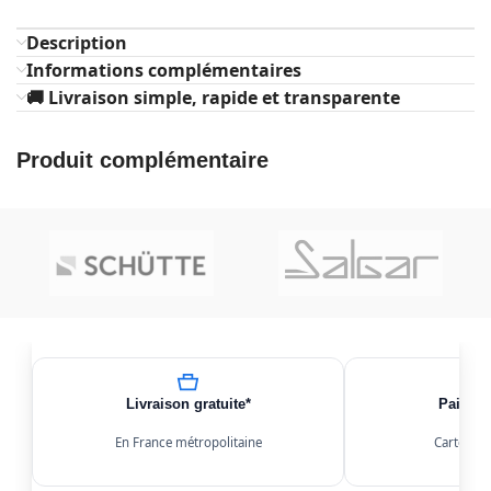
Description
Informations complémentaires
🚚 Livraison simple, rapide et transparente
Produit complémentaire
Livraison gratuite*
Paiemen
En France métropolitaine
Carte, Kl