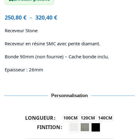
250,80
€
–
320,40
€
Receveur Stone
Receveur en résine SMC avec pente diamant.
Bonde 90mm (non fournie) – Cache bonde inclu.
Epaisseur : 26mm
Personnalisation
LONGUEUR
100CM
120CM
140CM
FINITION