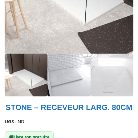
STONE – RECEVEUR LARG. 80CM
UGS :
ND
🚚
Livraison gratuite