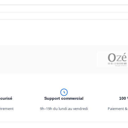
curisé
Support commercial
100 
 virement
9h–19h du lundi au vendredi
Paiement &