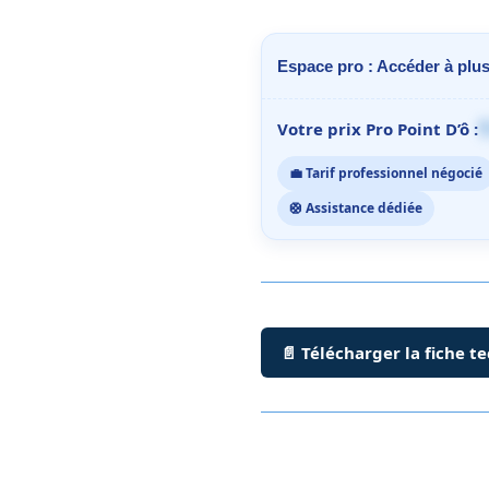
Espace pro : Accéder à plus
1
Votre prix Pro Point D’ô :
💼 Tarif professionnel négocié
🛟 Assistance dédiée
📄 Télécharger la fiche t