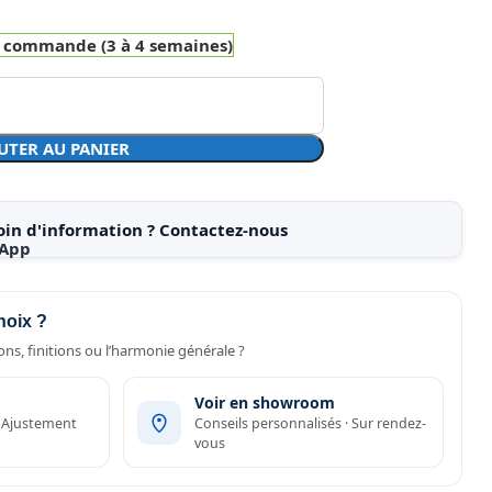
r commande (3 à 4 semaines)
UTER AU PANIER
oin d'information ? Contactez-nous
hoix ?
ns, finitions ou l’harmonie générale ?
Voir en showroom
· Ajustement
Conseils personnalisés · Sur rendez-
vous