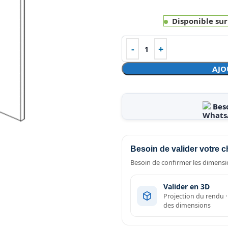
Disponible su
AJO
Bes
Besoin de valider votre c
Besoin de confirmer les dimensio
Valider en 3D
Projection du rendu 
des dimensions