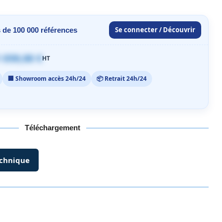
Se connecter / Découvrir
 de 100 000 références
 059,00 €
HT
🏢 Showroom accès 24h/24
📦 Retrait 24h/24
Téléchargement
echnique