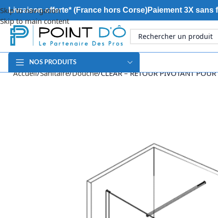
Skip to navigation
Livraison offerte* (France hors Corse)
Paiement 3X sans f
Skip to main content
NOS PRODUITS
Accueil
Sanitaire
Douche
CLEAR – RETOUR PIVOTANT POUR 