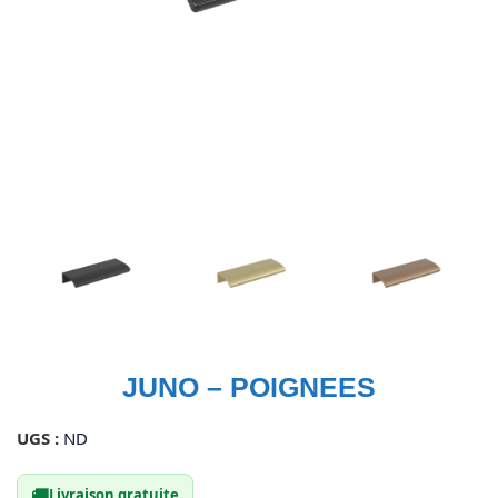
JUNO – POIGNEES
UGS :
ND
🚚
Livraison gratuite