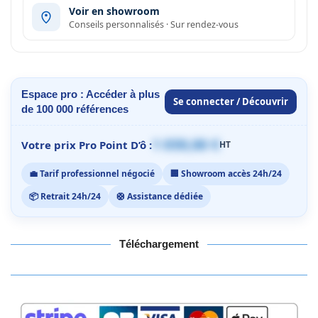
Voir en showroom
Conseils personnalisés · Sur rendez-vous
Espace pro : Accéder à plus
Se connecter / Découvrir
de 100 000 références
1 059,00 €
Votre prix Pro Point D’ô :
HT
💼 Tarif professionnel négocié
🏢 Showroom accès 24h/24
📦 Retrait 24h/24
🛟 Assistance dédiée
Téléchargement