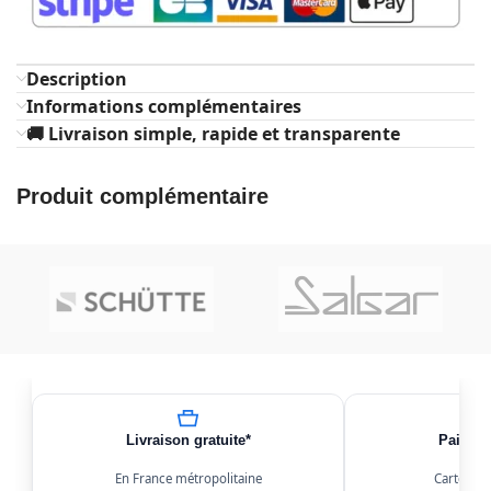
Description
Informations complémentaires
🚚 Livraison simple, rapide et transparente
Produit complémentaire
Livraison gratuite*
Paiemen
En France métropolitaine
Carte, Kl