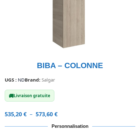
BIBA – COLONNE
UGS :
ND
Brand:
Salgar
🚚
Livraison gratuite
535,20
€
–
573,60
€
Personnalisation