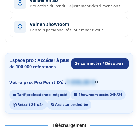
Valider en 3D
Projection du rendu · Ajustement des dimensions
Voir en showroom
Conseils personnalisés · Sur rendez-vous
Espace pro : Accéder à plus
Se connecter / Découvrir
de 100 000 références
1 059,00 €
Votre prix Pro Point D’ô :
HT
💼 Tarif professionnel négocié
🏢 Showroom accès 24h/24
📦 Retrait 24h/24
🛟 Assistance dédiée
Téléchargement