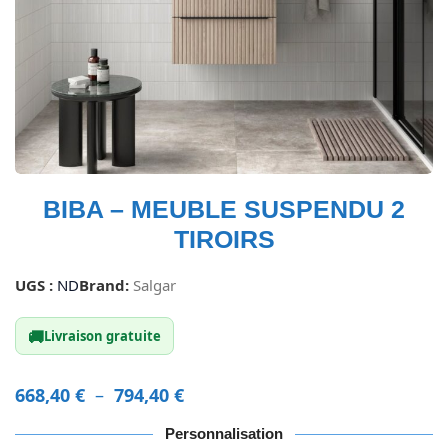
BIBA – MEUBLE SUSPENDU 2
TIROIRS
UGS :
ND
Brand:
Salgar
🚚
Livraison gratuite
668,40
€
–
794,40
€
Personnalisation