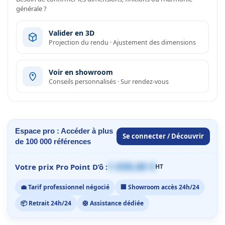
générale ?
Valider en 3D
Projection du rendu · Ajustement des dimensions
Voir en showroom
Conseils personnalisés · Sur rendez-vous
Espace pro : Accéder à plus
Se connecter / Découvrir
de 100 000 références
1 059,00 €
Votre prix Pro Point D’ô :
HT
💼 Tarif professionnel négocié
🏢 Showroom accès 24h/24
📦 Retrait 24h/24
🛟 Assistance dédiée