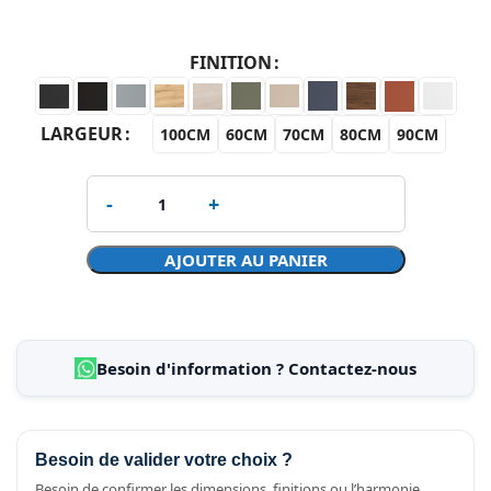
FINITION
LARGEUR
100CM
60CM
70CM
80CM
90CM
AJOUTER AU PANIER
Besoin d'information ? Contactez-nous
Besoin de valider votre choix ?
Besoin de confirmer les dimensions, finitions ou l’harmonie