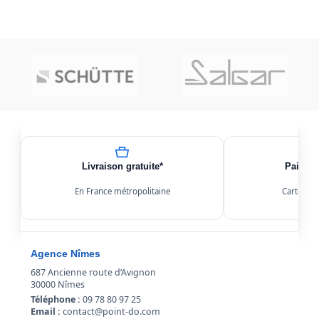
Livraison gratuite*
Paiemen
En France métropolitaine
Carte, Kl
Agence Nîmes
687 Ancienne route d’Avignon
30000 Nîmes
Téléphone :
09 78 80 97 25
Email :
contact@point-do.com