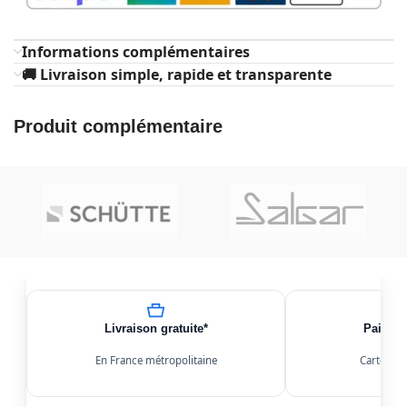
Informations complémentaires
🚚 Livraison simple, rapide et transparente
Produit complémentaire
Livraison gratuite*
Paiemen
En France métropolitaine
Carte, Kl