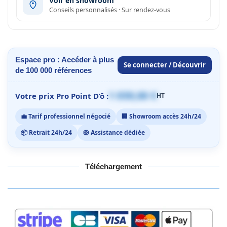
Voir en showroom
Conseils personnalisés · Sur rendez-vous
Espace pro : Accéder à plus
Se connecter / Découvrir
de 100 000 références
1 059,00 €
Votre prix Pro Point D’ô :
HT
💼 Tarif professionnel négocié
🏢 Showroom accès 24h/24
📦 Retrait 24h/24
🛟 Assistance dédiée
Téléchargement