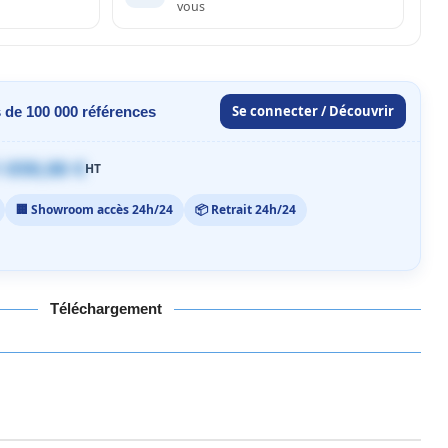
vous
Se connecter / Découvrir
 de 100 000 références
 059,00 €
HT
🏢 Showroom accès 24h/24
📦 Retrait 24h/24
Téléchargement