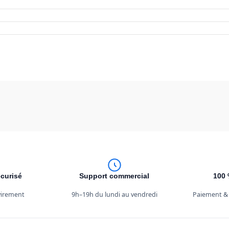
curisé
Support commercial
100 
 virement
9h–19h du lundi au vendredi
Paiement &