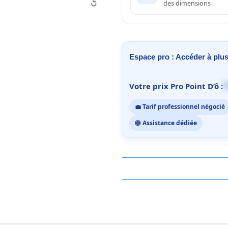
des dimensions
Espace pro : Accéder à plus
1
Votre prix Pro Point D’ô :
💼 Tarif professionnel négocié
🛟 Assistance dédiée