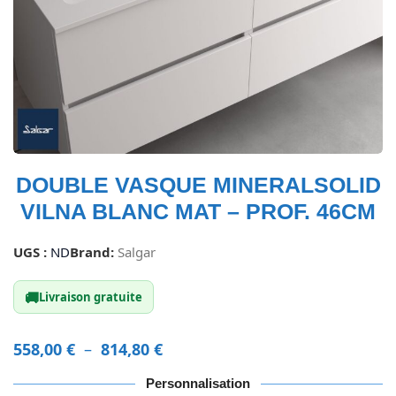
DOUBLE VASQUE MINERALSOLID
VILNA BLANC MAT – PROF. 46CM
UGS :
ND
Brand:
Salgar
🚚
Livraison gratuite
558,00
€
–
814,80
€
Personnalisation