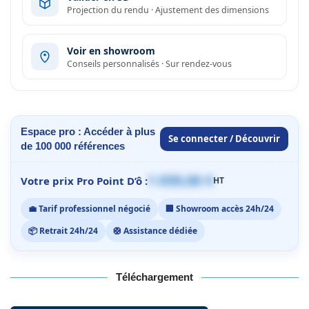
Projection du rendu · Ajustement des dimensions
Voir en showroom
Conseils personnalisés · Sur rendez-vous
Espace pro : Accéder à plus
Se connecter / Découvrir
de 100 000 références
1 059,00 €
Votre prix Pro Point D’ô :
HT
💼 Tarif professionnel négocié
🏢 Showroom accès 24h/24
📦 Retrait 24h/24
🛟 Assistance dédiée
Téléchargement