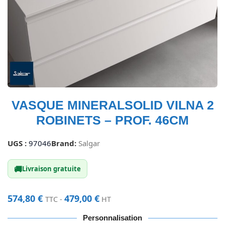
VASQUE MINERALSOLID VILNA 2
ROBINETS – PROF. 46CM
UGS :
97046
Brand:
Salgar
🚚
Livraison gratuite
574,80
€
479,00
€
TTC -
HT
Personnalisation