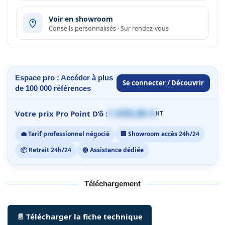
Voir en showroom
Conseils personnalisés · Sur rendez-vous
Espace pro : Accéder à plus
Se connecter / Découvrir
de 100 000 références
1 059,00 €
Votre prix Pro Point D’ô :
HT
💼 Tarif professionnel négocié
🏢 Showroom accès 24h/24
📦 Retrait 24h/24
🛟 Assistance dédiée
Téléchargement
📄 Télécharger la fiche technique