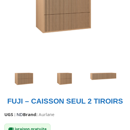
FUJI – CAISSON SEUL 2 TIROIRS
UGS :
ND
Brand:
Aurlane
🚚
Livraison gratuite