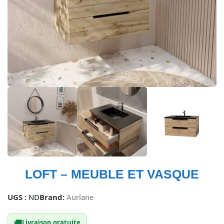
LOFT – MEUBLE ET VASQUE
UGS :
ND
Brand:
Aurlane
🚚
Livraison gratuite