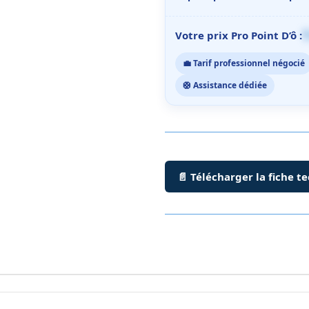
1
Votre prix Pro Point D’ô :
💼 Tarif professionnel négocié
🛟 Assistance dédiée
📄 Télécharger la fiche t