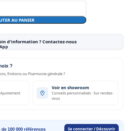
UTER AU PANIER
oin d'information ? Contactez-nous
hoix ?
ns, finitions ou l’harmonie générale ?
Voir en showroom
· Ajustement
Conseils personnalisés · Sur rendez-
vous
Se connecter / Découvrir
 de 100 000 références