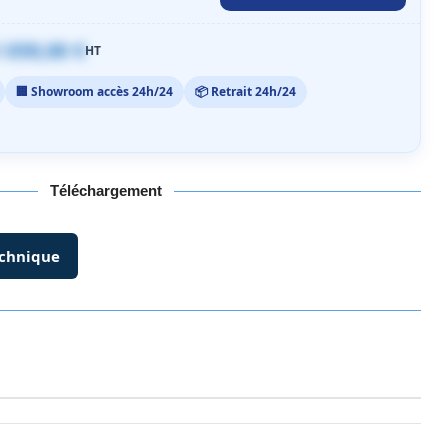
 059,00 €
HT
🏢 Showroom accès 24h/24
📦 Retrait 24h/24
Téléchargement
echnique