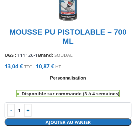
MOUSSE PU PISTOLABLE – 700
ML
UGS :
111126-1
Brand:
SOUDAL
13,04
€
10,87
€
TTC -
HT
Personnalisation
Disponible sur commande (3 à 4 semaines)
AJOUTER AU PANIER