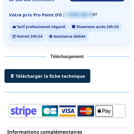
1 059,00 €
Votre prix Pro Point D’ô :
HT
💼 Tarif professionnel négocié
🏢 Showroom accès 24h/24
📦 Retrait 24h/24
🛟 Assistance dédiée
Téléchargement
📄 Télécharger la fiche technique
Informations complémentaires