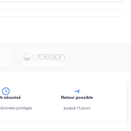
% sécurisé
Retour possible
 données protégés
Jusqu’à 15 jours