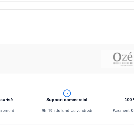
curisé
Support commercial
100 
 virement
9h–19h du lundi au vendredi
Paiement &