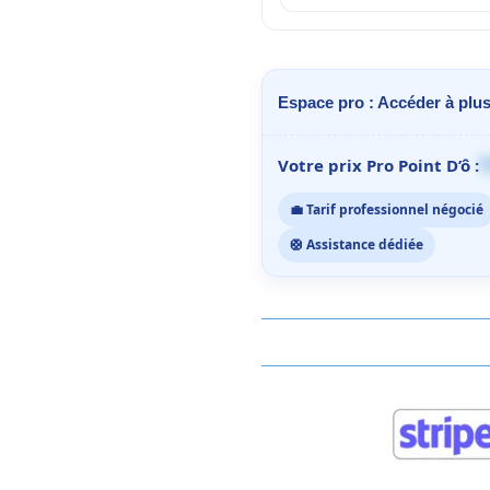
Espace pro : Accéder à plus
1
Votre prix Pro Point D’ô :
💼 Tarif professionnel négocié
🛟 Assistance dédiée