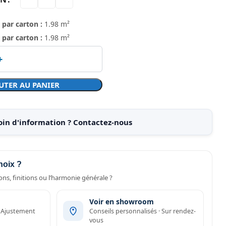
 par carton :
1.98 m²
 par carton :
1.98 m²
UTER AU PANIER
oin d'information ? Contactez-nous
hoix ?
ns, finitions ou l’harmonie générale ?
Voir en showroom
· Ajustement
Conseils personnalisés · Sur rendez-
vous