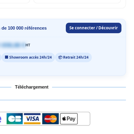
Se connecter / Découvrir
 de 100 000 références
 059,00 €
HT
🏢 Showroom accès 24h/24
📦 Retrait 24h/24
Téléchargement