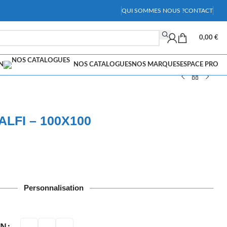
QUI SOMMES NOUS ?
CONTACT
0,00
€
N
NOS CATALOGUES
NOS MARQUES
ESPACE PRO
LFI – 100X100
Personnalisation
ON