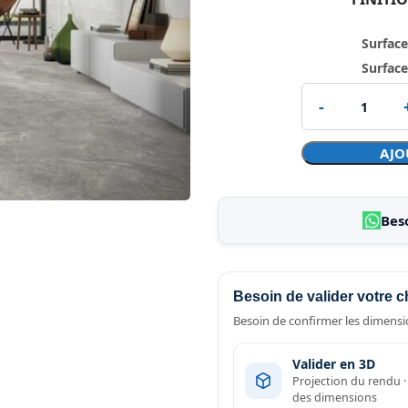
Surface
Surface
AJO
Bes
Besoin de valider votre c
Besoin de confirmer les dimensio
Valider en 3D
Projection du rendu 
des dimensions