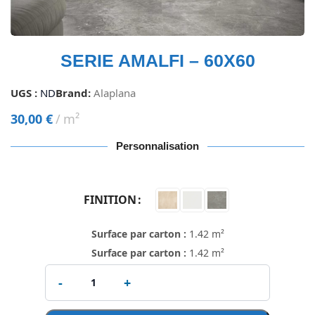
SERIE AMALFI – 60X60
UGS :
ND
Brand:
Alaplana
30,00
€
m²
Personnalisation
FINITION
Surface par carton :
1.42 m²
Surface par carton :
1.42 m²