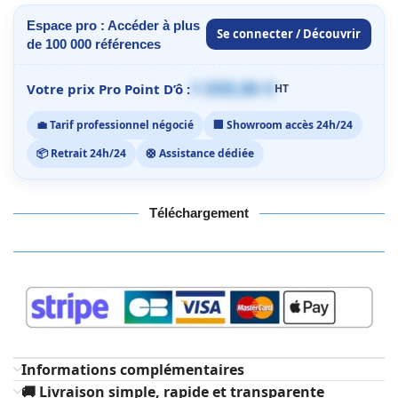
Espace pro : Accéder à plus
Se connecter / Découvrir
de 100 000 références
1 059,00 €
Votre prix Pro Point D’ô :
HT
💼 Tarif professionnel négocié
🏢 Showroom accès 24h/24
📦 Retrait 24h/24
🛟 Assistance dédiée
Téléchargement
Informations complémentaires
🚚 Livraison simple, rapide et transparente