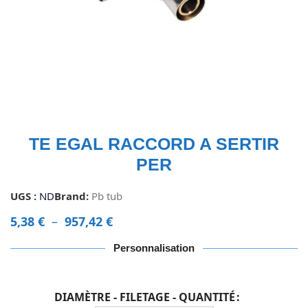
TE EGAL RACCORD A SERTIR
PER
UGS :
ND
Brand:
Pb tub
5,38
€
–
957,42
€
Personnalisation
DIAMÈTRE - FILETAGE - QUANTITÉ