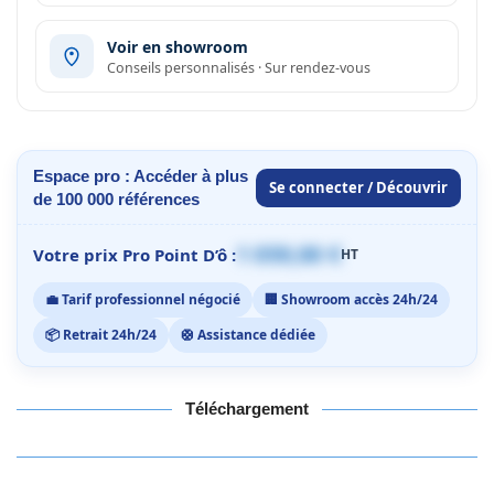
Voir en showroom
Conseils personnalisés · Sur rendez-vous
Espace pro : Accéder à plus
Se connecter / Découvrir
de 100 000 références
1 059,00 €
Votre prix Pro Point D’ô :
HT
💼 Tarif professionnel négocié
🏢 Showroom accès 24h/24
📦 Retrait 24h/24
🛟 Assistance dédiée
Téléchargement