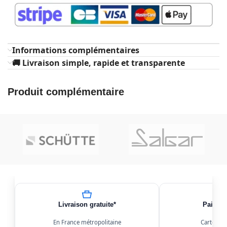
Informations complémentaires
🚚 Livraison simple, rapide et transparente
Produit complémentaire
Livraison gratuite*
Paiemen
En France métropolitaine
Carte, Kl