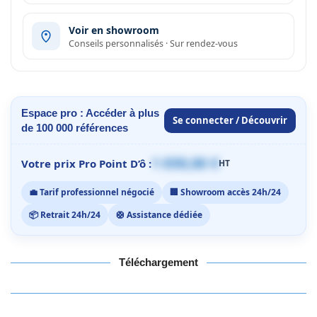
Voir en showroom
Conseils personnalisés · Sur rendez-vous
Espace pro : Accéder à plus
Se connecter / Découvrir
de 100 000 références
1 059,00 €
Votre prix Pro Point D’ô :
HT
💼 Tarif professionnel négocié
🏢 Showroom accès 24h/24
📦 Retrait 24h/24
🛟 Assistance dédiée
Téléchargement