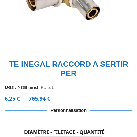
TE INEGAL RACCORD A SERTIR
PER
UGS :
ND
Brand:
Pb tub
6,25
€
–
765,94
€
Personnalisation
DIAMÈTRE - FILETAGE - QUANTITÉ