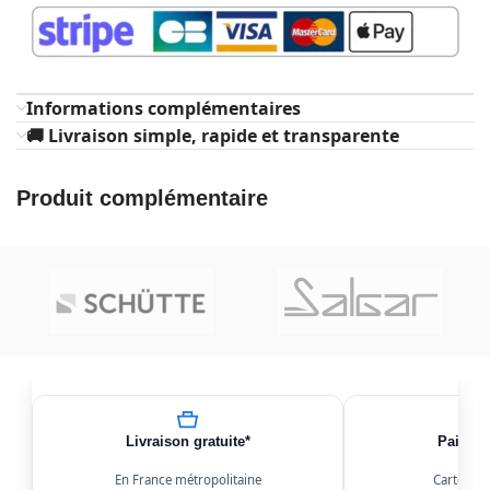
Informations complémentaires
🚚 Livraison simple, rapide et transparente
Produit complémentaire
Livraison gratuite*
Paiemen
En France métropolitaine
Carte, Kl