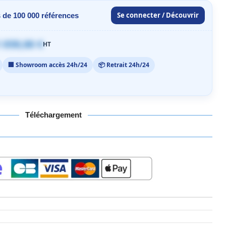
Se connecter / Découvrir
 de 100 000 références
 059,00 €
HT
🏢 Showroom accès 24h/24
📦 Retrait 24h/24
Téléchargement