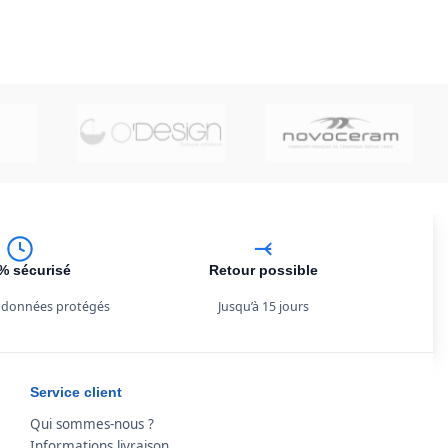
% sécurisé
Retour possible
 données protégés
Jusqu’à 15 jours
Service client
Qui sommes-nous ?
Informations livraison