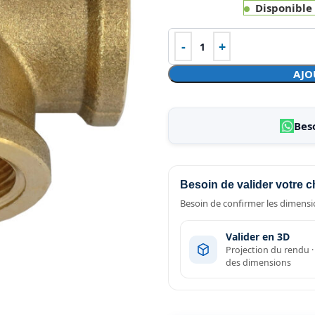
Disponible
AJO
Bes
Besoin de valider votre c
Besoin de confirmer les dimensio
Valider en 3D
Projection du rendu 
des dimensions