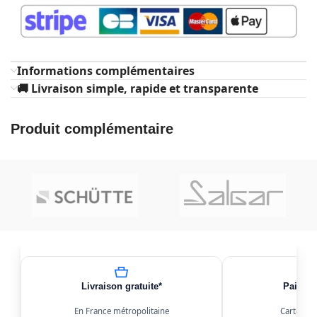
Informations complémentaires
🚚 Livraison simple, rapide et transparente
Produit complémentaire
Livraison gratuite*
Paiemen
En France métropolitaine
Carte, Kl