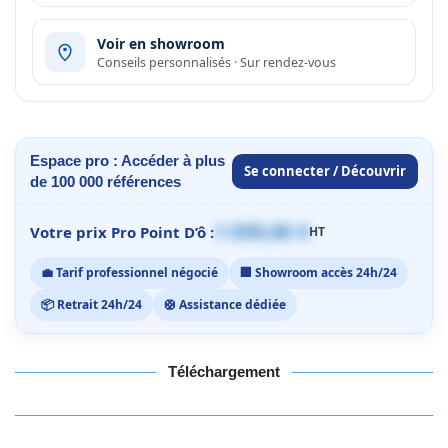
Voir en showroom
Conseils personnalisés · Sur rendez-vous
Espace pro : Accéder à plus
Se connecter / Découvrir
de 100 000 références
1 059,00 €
Votre prix Pro Point D’ô :
HT
💼 Tarif professionnel négocié
🏢 Showroom accès 24h/24
📦 Retrait 24h/24
🛟 Assistance dédiée
Téléchargement