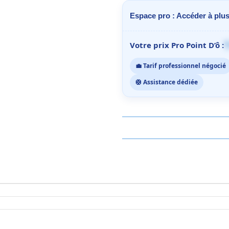
Espace pro : Accéder à plus
1
Votre prix Pro Point D’ô :
💼 Tarif professionnel négocié
🛟 Assistance dédiée