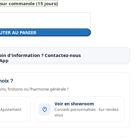
 sur commande (15 jours)
UTER AU PANIER
oin d'information ? Contactez-nous
hoix ?
ns, finitions ou l’harmonie générale ?
Voir en showroom
· Ajustement
Conseils personnalisés · Sur rendez-
vous