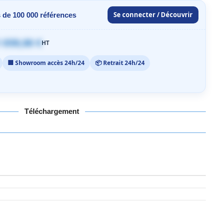
Se connecter / Découvrir
 de 100 000 références
 059,00 €
HT
🏢 Showroom accès 24h/24
📦 Retrait 24h/24
Téléchargement