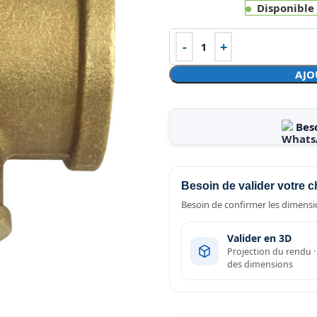
Disponible
AJO
Bes
Besoin de valider votre c
Besoin de confirmer les dimensio
Valider en 3D
Projection du rendu 
des dimensions