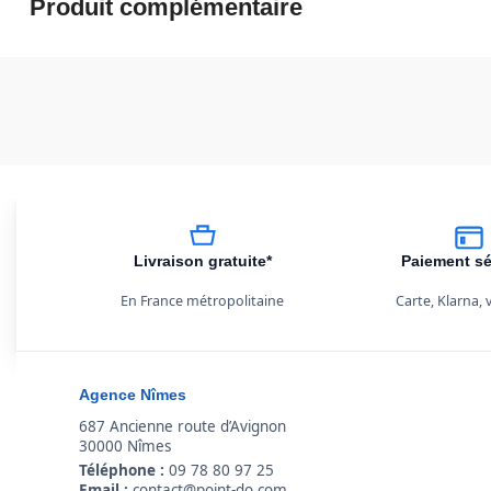
Produit complémentaire
Livraison gratuite*
Paiement sé
En France métropolitaine
Carte, Klarna,
Agence Nîmes
687 Ancienne route d’Avignon
30000 Nîmes
Téléphone :
09 78 80 97 25
Email :
contact@point-do.com