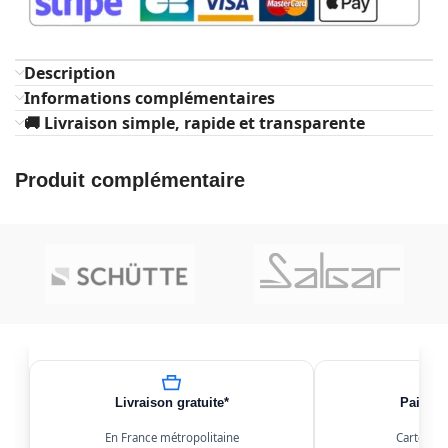
Description
Informations complémentaires
🚚 Livraison simple, rapide et transparente
Produit complémentaire
Livraison gratuite*
Paiemen
En France métropolitaine
Carte, Kl