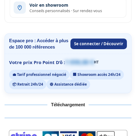
Voir en showroom
Conseils personnalisés · Sur rendez-vous
Espace pro : Accéder à plus
Se connecter / Découvrir
de 100 000 références
1 059,00 €
Votre prix Pro Point D’ô :
HT
💼 Tarif professionnel négocié
🏢 Showroom accès 24h/24
📦 Retrait 24h/24
🛟 Assistance dédiée
Téléchargement