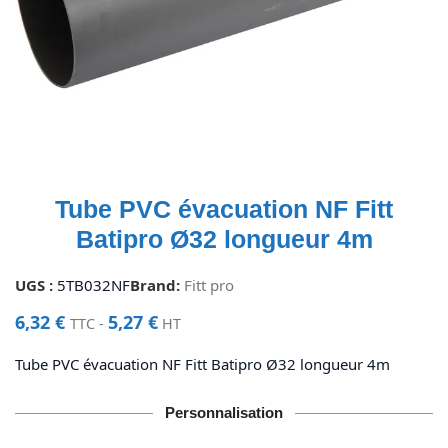
Tube PVC évacuation NF Fitt
Batipro Ø32 longueur 4m
UGS :
5TB032NF
Brand:
Fitt pro
6,32
€
5,27
€
TTC -
HT
Tube PVC évacuation NF Fitt Batipro Ø32 longueur 4m
Personnalisation