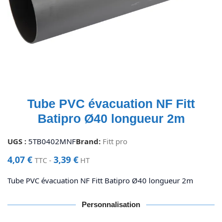
Tube PVC évacuation NF Fitt
Batipro Ø40 longueur 2m
UGS :
5TB0402MNF
Brand:
Fitt pro
4,07
€
3,39
€
TTC -
HT
Tube PVC évacuation NF Fitt Batipro Ø40 longueur 2m
Personnalisation