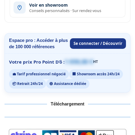
Voir en showroom
Conseils personnalisés · Sur rendez-vous
Espace pro : Accéder à plus
Se connecter / Découvrir
de 100 000 références
1 059,00 €
Votre prix Pro Point D’ô :
HT
💼 Tarif professionnel négocié
🏢 Showroom accès 24h/24
📦 Retrait 24h/24
🛟 Assistance dédiée
Téléchargement