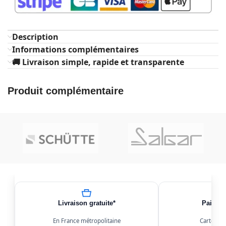
Description
Informations complémentaires
🚚 Livraison simple, rapide et transparente
Produit complémentaire
Livraison gratuite*
Paiemen
En France métropolitaine
Carte, Kl