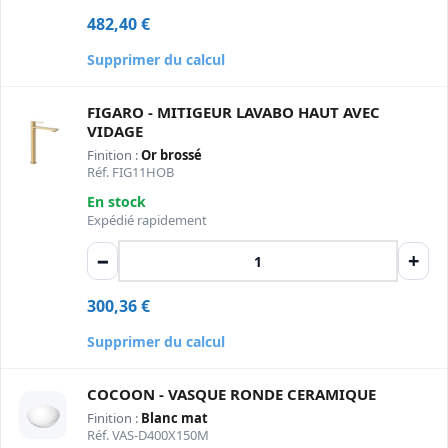
482,40
€
Supprimer du calcul
FIGARO - MITIGEUR LAVABO HAUT AVEC
VIDAGE
Finition :
Or brossé
Réf. FIG11HOB
En stock
Expédié rapidement
−
+
300,36
€
Supprimer du calcul
COCOON - VASQUE RONDE CERAMIQUE
Finition :
Blanc mat
Réf. VAS-D400X150M