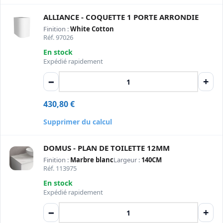
ALLIANCE - COQUETTE 1 PORTE ARRONDIE
Finition :
White Cotton
Réf. 97026
En stock
Expédié rapidement
−
+
430,80
€
Supprimer du calcul
DOMUS - PLAN DE TOILETTE 12MM
Finition :
Marbre blanc
Largeur :
140CM
Réf. 113975
En stock
Expédié rapidement
−
+