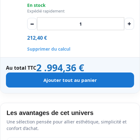
En stock
Expédié rapidement
−
+
212,40
€
Supprimer du calcul
2 .994,36
€
Au total TTC
Ajouter tout au panier
Les avantages de cet univers
Une sélection pensée pour allier esthétique, simplicité et
confort d’achat.