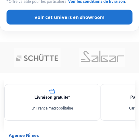
*Offre valable pour les particuliers.
Voir les conditions de livraison
.
Voir cet univers en showroom
Livraison gratuite*
Paie
En France métropolitaine
Carte
Agence Nîmes