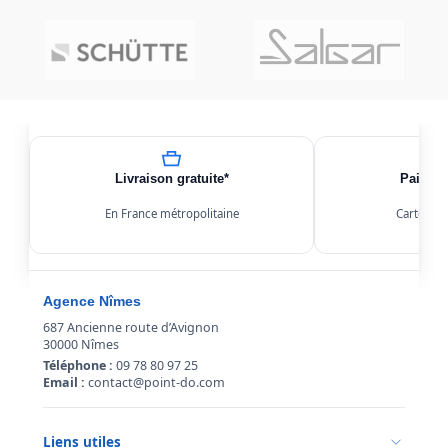
Livraison gratuite*
Paiemen
En France métropolitaine
Carte, Kl
Agence Nîmes
687 Ancienne route d’Avignon
30000 Nîmes
Téléphone :
09 78 80 97 25
Email :
contact@point-do.com
Liens utiles