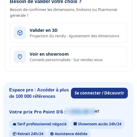
Besoin de valider votre choix ?
Besoin de confirmer les dimensions, finitions ou l’harmonie
générale ?
Valider en 3D
Projection du rendu · Ajustement des dimensions
Voir en showroom
Conseils personnalisés · Sur rendez-vous
Espace pro : Accéder à plus
Se connecter / Découvrir
de 100 000 références
1 059,00 €
Votre prix Pro Point D’ô :
HT
💼 Tarif professionnel négocié
🏢 Showroom accès 24h/24
📦 Retrait 24h/24
🛟 Assistance dédiée