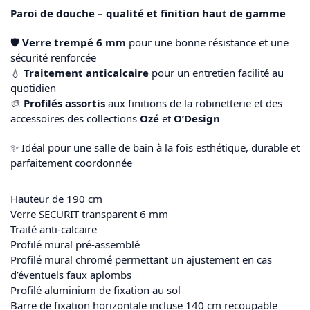
Paroi de douche – qualité et finition haut de gamme
🛡️
Verre trempé 6 mm
pour une bonne résistance et une
sécurité renforcée
💧
Traitement anticalcaire
pour un entretien facilité au
quotidien
🎨
Profilés assortis
aux finitions de la robinetterie et des
accessoires des collections
Ozé
et
O’Design
✨ Idéal pour une salle de bain à la fois esthétique, durable et
parfaitement coordonnée
Hauteur de 190 cm
Verre SECURIT transparent 6 mm
Traité anti-calcaire
Profilé mural pré-assemblé
Profilé mural chromé permettant un ajustement en cas
d’éventuels faux aplombs
Profilé aluminium de fixation au sol
Barre de fixation horizontale incluse 140 cm recoupable