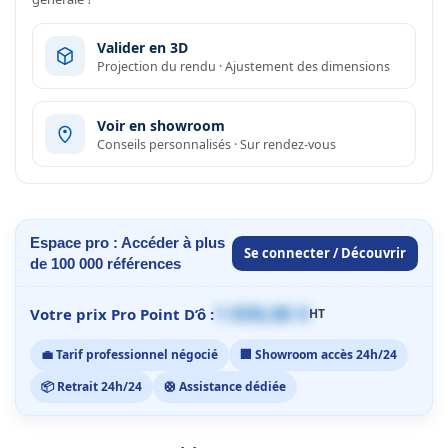
Valider en 3D
Projection du rendu · Ajustement des dimensions
Voir en showroom
Conseils personnalisés · Sur rendez-vous
Espace pro : Accéder à plus
Se connecter / Découvrir
de 100 000 références
1 059,00 €
Votre prix Pro Point D’ô :
HT
💼 Tarif professionnel négocié
🏢 Showroom accès 24h/24
📦 Retrait 24h/24
🛟 Assistance dédiée