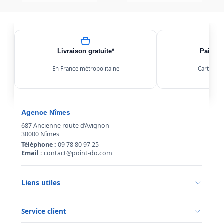
Livraison gratuite*
Paiemen
En France métropolitaine
Carte, Kl
Agence Nîmes
687 Ancienne route d’Avignon
30000 Nîmes
Téléphone :
09 78 80 97 25
Email :
contact@point-do.com
Liens utiles
Politique de confidentialité
Conditions générales de vente
Service client
Mentions légales