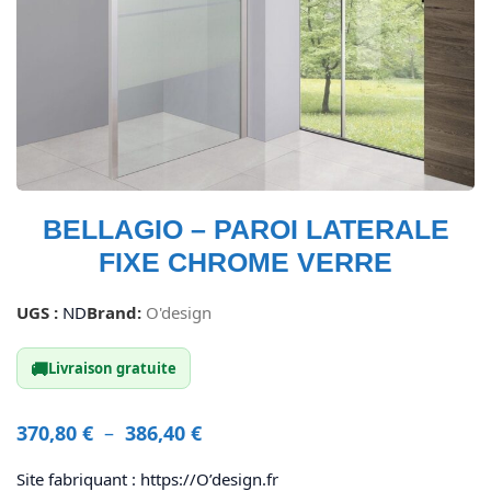
BELLAGIO – PAROI LATERALE
FIXE CHROME VERRE
UGS :
ND
Brand:
O'design
🚚
Livraison gratuite
370,80
€
–
386,40
€
Site fabriquant : https://O’design.fr